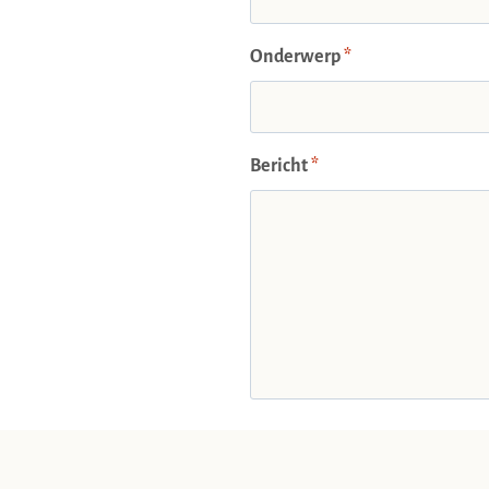
Onderwerp
*
Bericht
*
Versturen