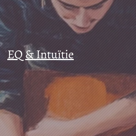
EQ & Intuïtie