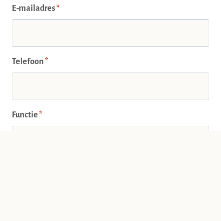
E-mailadres
*
Telefoon
*
Functie
*
Bedrijfsnaam
*