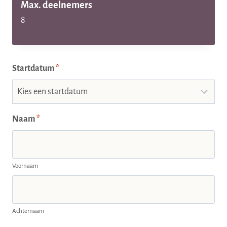
Max. deelnemers
8
Startdatum
*
Naam
*
Voornaam
Achternaam