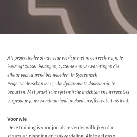
Als projectleider of adviseur werk je niet in een rechte lijn. Je
beweegt tussen belangen, systemen en verwachtingen die
elkaar voortdurend beïnvloeden. In Systemisch
Projectleiderschap leer je die dynamiek te doorzien én te
benutten. Met praktische systemische inzichten en interventies
vergroot je jouw wendbaarheid, invloed en effectiviteit als lead.
Voor wie
Deze training is voor jou als je verder wil kijken dan
structuur, planning en taakverdeling. Als je wil gaan